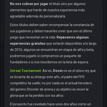
No nos cobran por jugar
el titulo sino por algunos
elementos que harán de nuestra experiencia más
agradable además de personalizarla.
Estos títulos deben saber recompensar la constancia de
sus jugadores y deben hacerles creer que son el último
juego que necesitan en la vida.
Repasemos algunas
experiencias gratuitas
que estarán disponibles a lo largo
de 2016, algunos se encuentran en etapa de alfa y beta,
podremos jugarlo si compramos un paquete de
fundadores o si nos inscribimos en la lista de espera.
Unreal Tournament
:
Así es,
Doom
no es el único rey que
se levanta de su letargo este año,
el padre del FPS
competitivo ha vuelto
, no por nada es el actual heredero
del genero Shooter de arena y
su objetivo es revivir la
gloria que se ha perdido con los años.
El proyecto fue revelado hace unos dos años como un