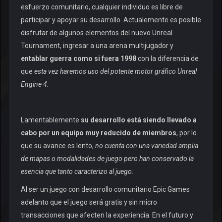
esfuerzo comunitario, cualquier individuo es libre de
participar y apoyar su desarrollo. Actualemente es posible
disfrutar de algunos elementos del nuevo Unreal
Tournament, ingresar a una arena multijugador y
entablar guerra como si fuera 1998
con la diferencia de
que
esta vez haremos uso del potente motor gráfico Unreal
Engine 4.
Lamentablemente
su desarrollo está siendo llevado a
cabo por un equipo muy reducido de miembros
, por lo
que su avance es lento,
no cuenta con una variedad amplia
de mapas o modalidades de juego pero han conservado la
esencia que tanto caracterizo al juego.
Al ser un juego con desarrollo comunitario Epic Games
adelanto que el juego será gratis y sin micro
transacciones que afecten la experiencia. En el futuro y