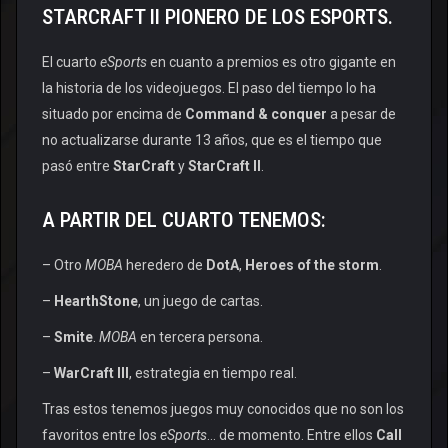
STARCRAFT II PIONERO DE LOS ESPORTS.
El cuarto
eSports
en cuanto a premios es otro gigante en
la historia de los videojuegos. El paso del tiempo lo ha
situado por encima de
Command & conquer
a pesar de
no actualizarse durante 13 años, que es el tiempo que
pasó entre
StarCraft
y
StarCraft II
.
A PARTIR DEL CUARTO TENEMOS:
– Otro
MOBA
heredero de
DotA
,
Heroes of the storm
.
–
HearthStone
, un juego de cartas.
–
Smite
.
MOBA
en tercera persona.
–
WarCraft III
, estrategia en tiempo real.
Tras estos tenemos juegos muy conocidos que no son los
favoritos entre los
eSports
… de momento. Entre ellos
Call