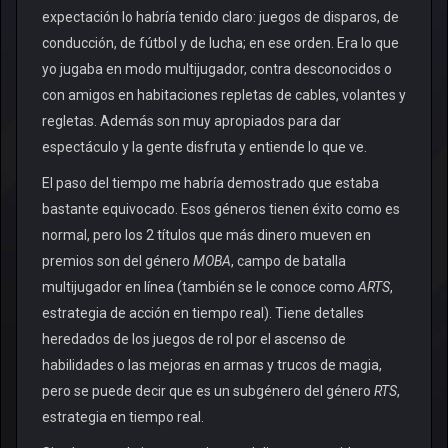
expectación lo habría tenido claro: juegos de disparos, de
conducción, de fútbol y de lucha; en ese orden. Era lo que
yo jugaba en modo multijugador, contra desconocidos o
con amigos en habitaciones repletas de cables, volantes y
regletas. Además son muy apropiados para dar
espectáculo y la gente disfruta y entiende lo que ve.
El paso del tiempo me habría demostrado que estaba
bastante equivocado. Esos géneros tienen éxito como es
normal, pero los 2 títulos que más dinero mueven en
premios son del género
MOBA
, campo de batalla
multijugador en línea (también se le conoce como
ARTS
,
estrategia de acción en tiempo real). Tiene detalles
heredados de los juegos de rol por el ascenso de
habilidades o las mejoras en armas y trucos de magia,
pero se puede decir que es un subgénero del género
RTS
,
estrategia en tiempo real.