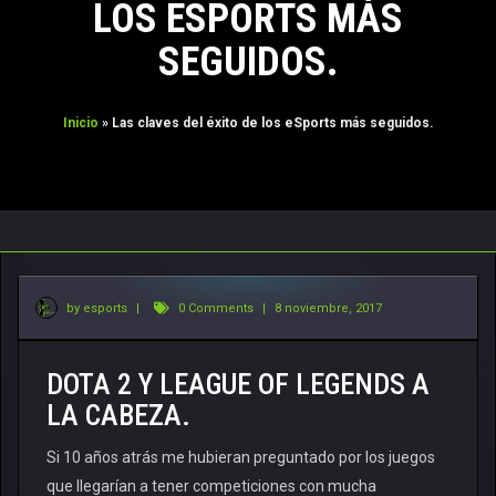
LOS ESPORTS MÁS
CONTACTO
SEGUIDOS.
TORNEOS FREE
TORNEOS PRO
Inicio
»
Las claves del éxito de los eSports más seguidos.
by esports
|
0 Comments
|
8 noviembre, 2017
DOTA 2 Y LEAGUE OF LEGENDS A
LA CABEZA.
Si 10 años atrás me hubieran preguntado por los juegos
que llegarían a tener competiciones con mucha