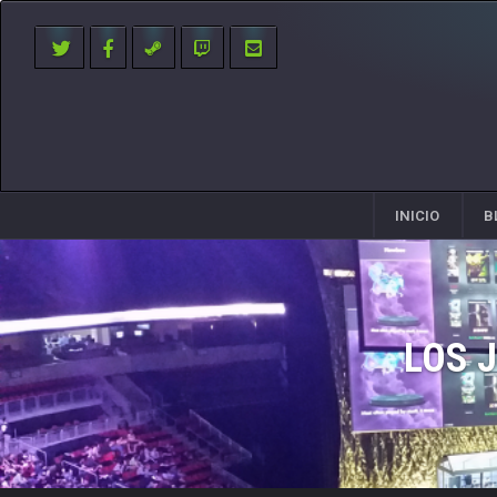
INICIO
B
LOS 