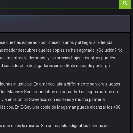
se que has esperado por meses o años y al llegar a la tienda
 mostrador descubres que las copias se han agotado. ¿Solución? No
eses mientras la demanda y los precios bajen, mientras puedes
ad considerable de jugadores sin su título deseado por largo
gunas injusticias. En américa latina difícilmente se vieron juegos
 los Marios y Sonic inundaban el mercado. Los papas sufrían en
ivía en la Unión Soviética, con escases y mucha piratería.
s clásicos. En E-Bay una copia de Megaman puede alcanzar los 400
 que no es lo mismo. Sin un respaldo digital las tiendas de