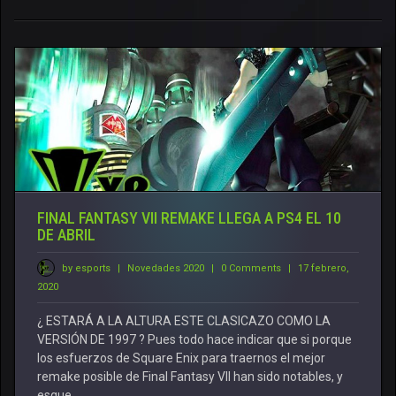
FINAL FANTASY VII REMAKE LLEGA A PS4 EL 10
DE ABRIL
by esports
|
Novedades 2020
|
0 Comments
|
17 febrero,
2020
¿ ESTARÁ A LA ALTURA ESTE CLASICAZO COMO LA
VERSIÓN DE 1997 ? Pues todo hace indicar que si porque
los esfuerzos de Square Enix para traernos el mejor
remake posible de Final Fantasy VII han sido notables, y
esque…