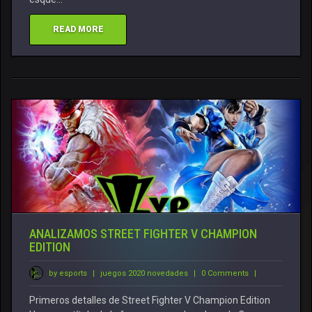
READ MORE
ANALIZAMOS STREET FIGHTER V CHAMPION
EDITION
by esports
|
juegos 2020 novedades
|
0 Comments
|
Primeros detalles de Street Fighter V Champion Edition