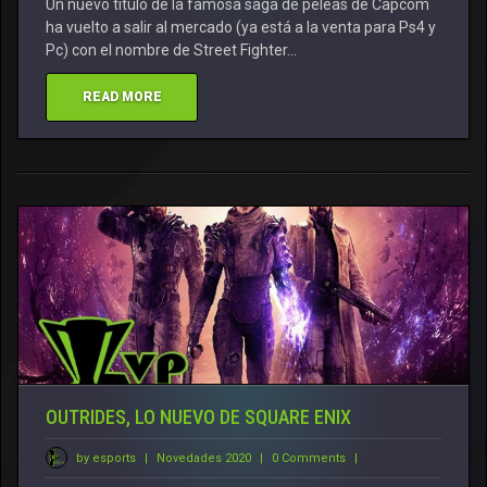
Un nuevo título de la famosa saga de peleas de Capcom
ha vuelto a salir al mercado (ya está a la venta para Ps4 y
Pc) con el nombre de Street Fighter…
READ MORE
OUTRIDES, LO NUEVO DE SQUARE ENIX
by esports
|
Novedades 2020
|
0 Comments
|