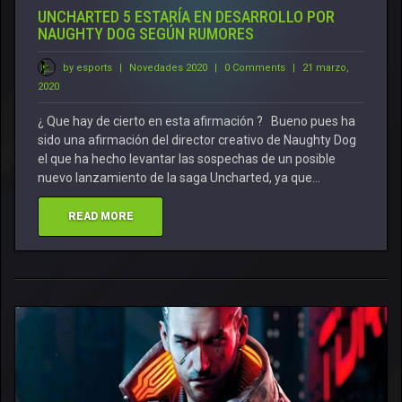
UNCHARTED 5 ESTARÍA EN DESARROLLO POR
NAUGHTY DOG SEGÚN RUMORES
by esports
|
Novedades 2020
|
0 Comments
|
21 marzo,
2020
¿ Que hay de cierto en esta afirmación ? Bueno pues ha
sido una afirmación del director creativo de Naughty Dog
el que ha hecho levantar las sospechas de un posible
nuevo lanzamiento de la saga Uncharted, ya que…
READ MORE