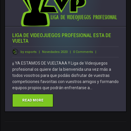
LIGA DE VIDEOJUEGOS PROFESIONAL ESTA DE
VUELTA
by esports
|
Novedades 2020
|
0 Comments
|
¡¡ YA ESTAMOS DE VUELTAAA !! Liga de Videojuegos
profesional os quiere dar la bienvenida una vez más a
todos vosotros para que podáis disfrutar de vuestras
competiciones favoritas con vuestros amigos y formando
equipos propios que podrán enfrentarse a…
READ MORE