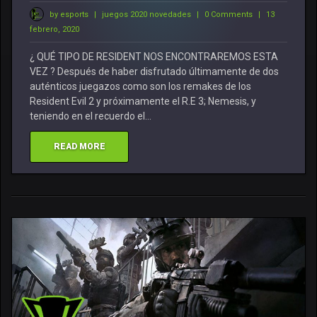
by esports
|
juegos 2020 novedades
|
0 Comments
|
13
febrero, 2020
¿ QUÉ TIPO DE RESIDENT NOS ENCONTRAREMOS ESTA
VEZ ? Después de haber disfrutado últimamente de dos
auténticos juegazos como son los remakes de los
Resident Evil 2 y próximamente el R.E 3; Nemesis, y
teniendo en el recuerdo el…
READ MORE