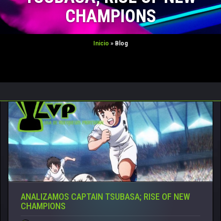
CONTACTO
CHAMPIONS
TORNEOS FREE
Inicio
»
Blog
TORNEOS PRO
ANALIZAMOS CAPTAIN TSUBASA; RISE OF NEW
CHAMPIONS