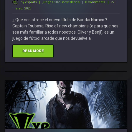
by esports
|
juegos 2020 novedades
|
0 Comments
|
22
marzo, 2020
¿ Que nos ofrece el nuevo título de Bandai Namco ?
Captain Tsubasa; Rise of new champions (o para que nos
sea más familiar a todos nosotros, Oliver y Benji), es un
juego de fútbol arcade que nos devuelve a…
READ MORE