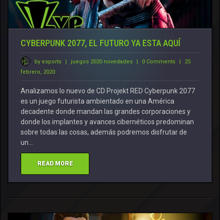
CYBERPUNK 2077, EL FUTURO YA ESTA AQUÍ
by esports
|
juegos 2020 novedades
|
0 Comments
|
25
febrero, 2020
Analizamos lo nuevo de CD Projekt RED Cyberpunk 2077
es un juego futurista ambientado en una América
decadente donde mandan las grandes corporaciones y
donde los implantes y avances cibernéticos predominan
sobre todas las cosas, además podremos disfrutar de
un…
READ MORE