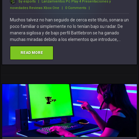
by esports
|
Lanzamientos
Pc
Play 4
Presentaciones y
novedades
Reviews
Xbox One
|
0 Comments
|
Muchos talvez no han seguido de cerca este título, sonara un
poco familiar o simplemente no lo tenían bajo su radar. De
manera sigilosa y de bajo perfil Battlebron se ha ganado
muchas miradas debido a los elementos que introduce,…
READ MORE