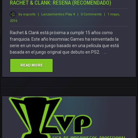
RACHET & CLANK: RESEÑA (RECOMENDADO)
by esports
|
Lanzamientos
Play 4
|
0 Comments
|
1 mayo,
2016
Rachet & Clank está próxima a cumplir 15 años como
franquicia. Este año Insomniac Games ha reinventado la
serie en un nuevo juego basado en una película que está
basada en el juego original que debuto en PS2. …
READ MORE