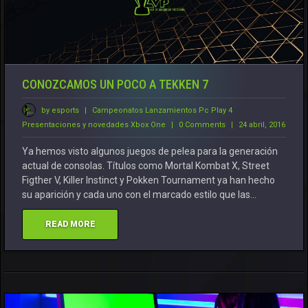
CONOZCAMOS UN POCO A TEKKEN 7
by esports
|
Campeonatos
Lanzamientos
Pc
Play 4
Presentaciones y novedades
Xbox One
|
0 Comments
|
24 abril, 2016
Ya hemos visto algunos juegos de pelea para la generación
actual de consolas. Títulos como Mortal Kombat X, Street
Figther V, Killer Instinct y Pokken Tournament ya han hecho
su aparición y cada uno con el marcado estilo que las…
READ MORE