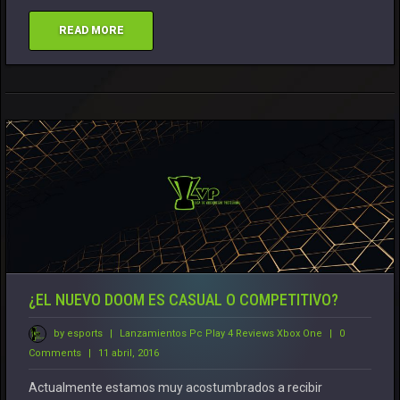
READ MORE
¿EL NUEVO DOOM ES CASUAL O COMPETITIVO?
by esports
|
Lanzamientos
Pc
Play 4
Reviews
Xbox One
|
0
Comments
|
11 abril, 2016
Actualmente estamos muy acostumbrados a recibir