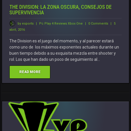
THE DIVISION: LA ZONA OSCURA, CONSEJOS DE
SUPERVIVENCIA
by esports
|
Pc
Play 4
Reviews
Xbox One
|
0 Comments
|
5
abril, 2016
The Division es el juego del momento, y al parecer estará
como uno de los máximos exponentes actuales durante un
buen tiempo debido a su exquisita mezcla entre shooter y
rol. Los que han dado un poco de seguimiento al…
READ MORE