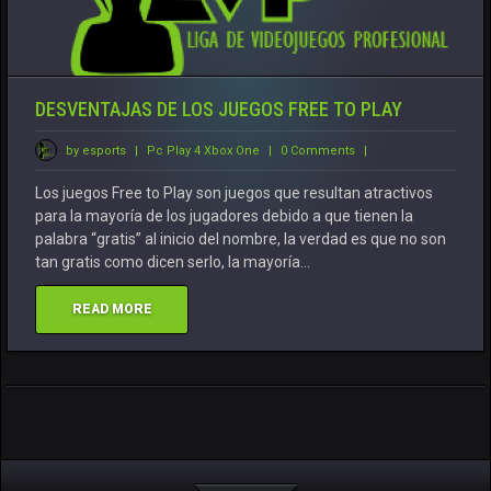
DESVENTAJAS DE LOS JUEGOS FREE TO PLAY
by esports
|
Pc
Play 4
Xbox One
|
0 Comments
|
Los juegos Free to Play son juegos que resultan atractivos
para la mayoría de los jugadores debido a que tienen la
palabra “gratis” al inicio del nombre, la verdad es que no son
tan gratis como dicen serlo, la mayoría…
READ MORE